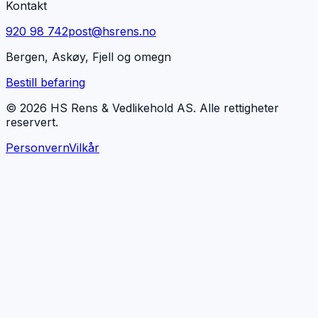
Kontakt
920 98 742
post@hsrens.no
Bergen, Askøy, Fjell og omegn
Bestill befaring
© 2026 HS Rens & Vedlikehold AS. Alle rettigheter
reservert.
Personvern
Vilkår