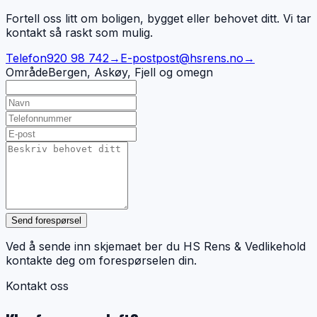
Fortell oss litt om boligen, bygget eller behovet ditt. Vi tar
kontakt så raskt som mulig.
Telefon
920 98 742
→
E-post
post@hsrens.no
→
Område
Bergen, Askøy, Fjell og omegn
Send forespørsel
Ved å sende inn skjemaet ber du HS Rens & Vedlikehold
kontakte deg om forespørselen din.
Kontakt oss