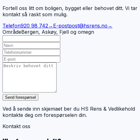
Fortell oss litt om boligen, bygget eller behovet ditt. Vi tar
kontakt så raskt som mulig.
Telefon
920 98 742
→
E-post
post@hsrens.no
→
Område
Bergen, Askøy, Fjell og omegn
Send forespørsel
Ved å sende inn skjemaet ber du HS Rens & Vedlikehold
kontakte deg om forespørselen din.
Kontakt oss