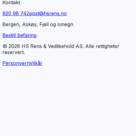
Kontakt
920 98 742
post@hsrens.no
Bergen, Askøy, Fjell og omegn
Bestill befaring
© 2026 HS Rens & Vedlikehold AS. Alle rettigheter
reservert.
Personvern
Vilkår