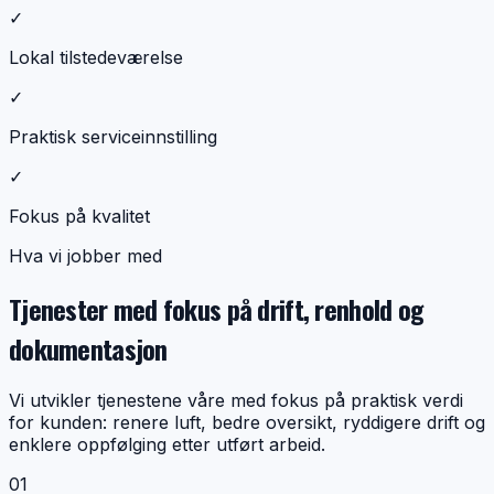
✓
Lokal tilstedeværelse
✓
Praktisk serviceinnstilling
✓
Fokus på kvalitet
Hva vi jobber med
Tjenester med fokus på drift, renhold og
dokumentasjon
Vi utvikler tjenestene våre med fokus på praktisk verdi
for kunden: renere luft, bedre oversikt, ryddigere drift og
enklere oppfølging etter utført arbeid.
0
1