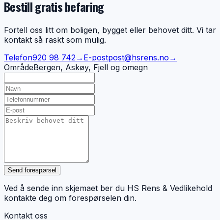
Bestill gratis befaring
Fortell oss litt om boligen, bygget eller behovet ditt. Vi tar
kontakt så raskt som mulig.
Telefon
920 98 742
→
E-post
post@hsrens.no
→
Område
Bergen, Askøy, Fjell og omegn
Send forespørsel
Ved å sende inn skjemaet ber du HS Rens & Vedlikehold
kontakte deg om forespørselen din.
Kontakt oss