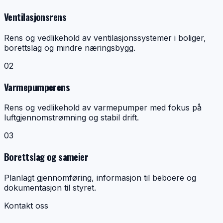
Ventilasjonsrens
Rens og vedlikehold av ventilasjonssystemer i boliger,
borettslag og mindre næringsbygg.
0
2
Varmepumperens
Rens og vedlikehold av varmepumper med fokus på
luftgjennomstrømning og stabil drift.
0
3
Borettslag og sameier
Planlagt gjennomføring, informasjon til beboere og
dokumentasjon til styret.
Kontakt oss