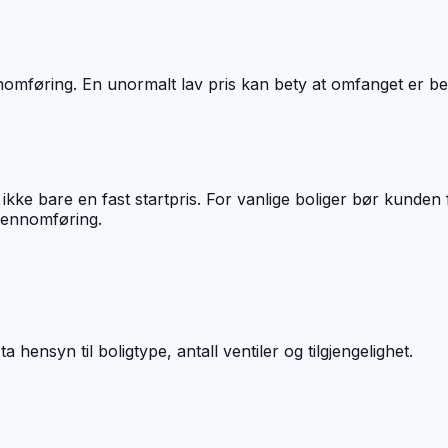
ennomføring. En unormalt lav pris kan bety at omfanget er b
ikke bare en fast startpris. For vanlige boliger bør kunden 
gjennomføring.
 hensyn til boligtype, antall ventiler og tilgjengelighet.