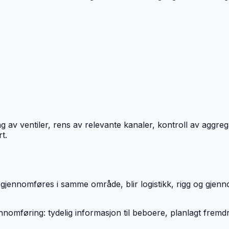
g av ventiler, rens av relevante kanaler, kontroll av aggreg
t.
 gjennomføres i samme område, blir logistikk, rigg og gjenno
gjennomføring: tydelig informasjon til beboere, planlagt fre