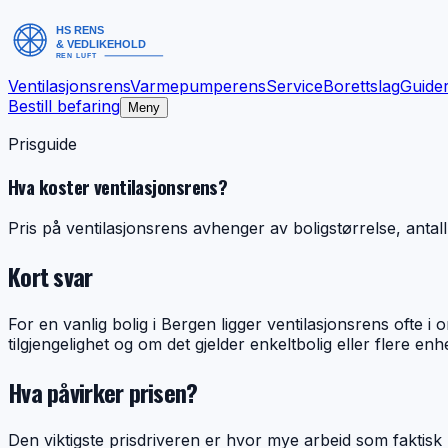
Ventilasjonsrens
Varmepumperens
Service
Borettslag
Guide
Bestill befaring
Meny
Prisguide
Hva koster ventilasjonsrens?
Pris på ventilasjonsrens avhenger av boligstørrelse, antall 
Kort svar
For en vanlig bolig i Bergen ligger ventilasjonsrens ofte i 
tilgjengelighet og om det gjelder enkeltbolig eller flere enh
Hva påvirker prisen?
Den viktigste prisdriveren er hvor mye arbeid som faktisk må