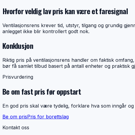
Hvorfor veldig lav pris kan være et faresignal
Ventilasjonsrens krever tid, utstyr, tilgang og grundig gj
anlegget ikke blir kontrollert godt nok.
Konklusjon
Riktig pris på ventilasjonsrens handler om faktisk omfang, 
bør få samlet tilbud basert på antall enheter og praktisk 
Prisvurdering
Be om fast pris før oppstart
En god pris skal være tydelig, forklare hva som inngår og ta
Be om pris
Pris for borettslag
Kontakt oss