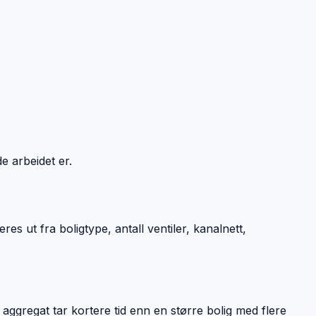
e arbeidet er.
es ut fra boligtype, antall ventiler, kanalnett,
g aggregat tar kortere tid enn en større bolig med flere