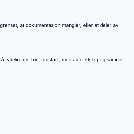
egrenset, at dokumentasjon mangler, eller at deler av
få tydelig pris før oppstart, mens borettslag og sameier