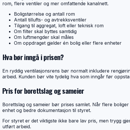
rom, flere ventiler og mer omfattende kanalnett.
Boligstørrelse og antall rom
Antall tillufts- og avtrekksventiler
Tilgang til aggregat, loft eller teknisk rom
Om filter skal byttes samtidig
Om luftmengder skal måles
Om oppdraget gjelder én bolig eller flere enheter
Hva bør inngå i prisen?
En ryddig ventilasjonsrens bør normalt inkludere rengjørin
arbeid. Kunden bør vite tydelig hva som inngår før oppstar
Pris for borettslag og sameier
Borettslag og sameier bør prises samlet. Når flere boliger
enhet og bedre dokumentasjon til styret.
For styret er det viktigste ikke bare lav pris, men trygg 
utført arbeid.