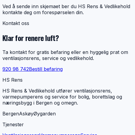
Ved å sende inn skjemaet ber du HS Rens & Vedlikehold
kontakte deg om forespørselen din.
Kontakt oss
Klar for renere luft?
Ta kontakt for gratis befaring eller en hyggelig prat om
ventilasjonsrens, service og vedlikehold.
920 98 742
Bestill befaring
HS Rens
HS Rens & Vedlikehold utfører ventilasjonsrens,
varmepumperens og service for bolig, borettslag og
næringsbygg i Bergen og omegn.
Bergen
Askøy
Øygarden
Tjenester