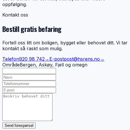
oppfølging.
Kontakt oss
Bestill gratis befaring
Fortell oss litt om boligen, bygget eller behovet ditt. Vi tar
kontakt så raskt som mulig.
Telefon
920 98 742
→
E-post
post@hsrens.no
→
Område
Bergen, Askøy, Fjell og omegn
Send forespørsel