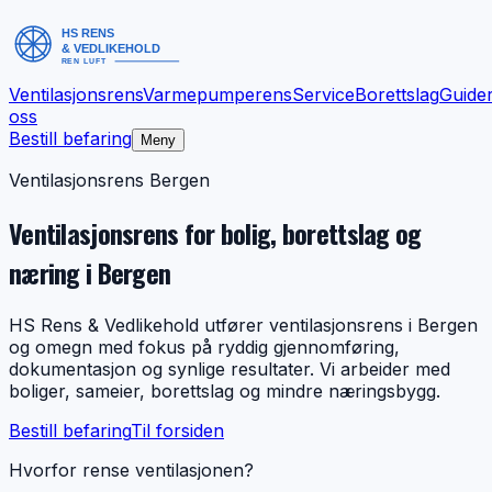
Ventilasjonsrens
Varmepumperens
Service
Borettslag
Guide
oss
Bestill befaring
Meny
Ventilasjonsrens Bergen
Ventilasjonsrens for bolig, borettslag og
næring i Bergen
HS Rens & Vedlikehold utfører ventilasjonsrens i Bergen
og omegn med fokus på ryddig gjennomføring,
dokumentasjon og synlige resultater. Vi arbeider med
boliger, sameier, borettslag og mindre næringsbygg.
Bestill befaring
Til forsiden
Hvorfor rense ventilasjonen?