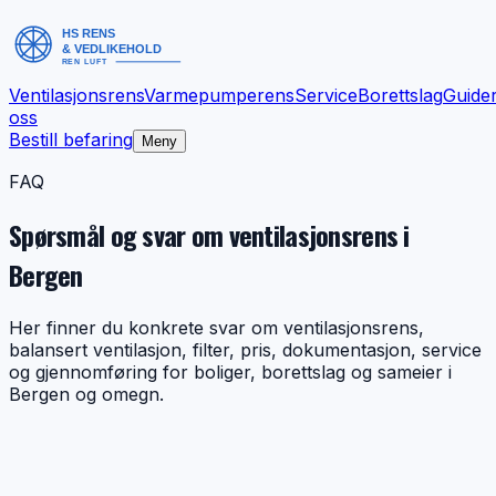
Ventilasjonsrens
Varmepumperens
Service
Borettslag
Guide
oss
Bestill befaring
Meny
FAQ
Spørsmål og svar om ventilasjonsrens i
Bergen
Her finner du konkrete svar om ventilasjonsrens,
balansert ventilasjon, filter, pris, dokumentasjon, service
og gjennomføring for boliger, borettslag og sameier i
Bergen og omegn.
FAQ