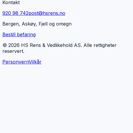
Kontakt
920 98 742
post@hsrens.no
Bergen, Askøy, Fjell og omegn
Bestill befaring
© 2026 HS Rens & Vedlikehold AS. Alle rettigheter
reservert.
Personvern
Vilkår