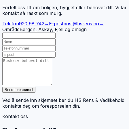
Fortell oss litt om boligen, bygget eller behovet ditt. Vi tar
kontakt så raskt som mulig.
Telefon
920 98 742
→
E-post
post@hsrens.no
→
Område
Bergen, Askøy, Fjell og omegn
Send forespørsel
Ved å sende inn skjemaet ber du HS Rens & Vedlikehold
kontakte deg om forespørselen din.
Kontakt oss