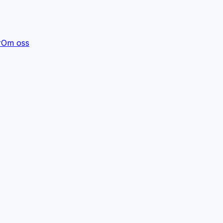
r
Om oss