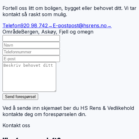
Fortell oss litt om boligen, bygget eller behovet ditt. Vi tar
kontakt så raskt som mulig.
Telefon
920 98 742
→
E-post
post@hsrens.no
→
Område
Bergen, Askøy, Fjell og omegn
Send forespørsel
Ved å sende inn skjemaet ber du HS Rens & Vedlikehold
kontakte deg om forespørselen din.
Kontakt oss