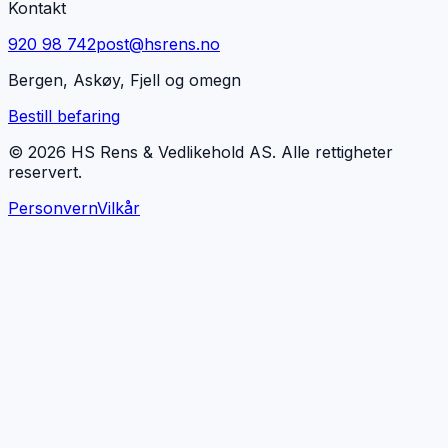
Kontakt
920 98 742
post@hsrens.no
Bergen, Askøy, Fjell og omegn
Bestill befaring
© 2026 HS Rens & Vedlikehold AS. Alle rettigheter
reservert.
Personvern
Vilkår