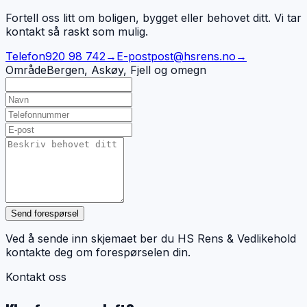
Fortell oss litt om boligen, bygget eller behovet ditt. Vi tar
kontakt så raskt som mulig.
Telefon
920 98 742
→
E-post
post@hsrens.no
→
Område
Bergen, Askøy, Fjell og omegn
Send forespørsel
Ved å sende inn skjemaet ber du HS Rens & Vedlikehold
kontakte deg om forespørselen din.
Kontakt oss