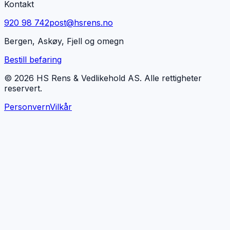
Kontakt
920 98 742
post@hsrens.no
Bergen, Askøy, Fjell og omegn
Bestill befaring
© 2026 HS Rens & Vedlikehold AS. Alle rettigheter
reservert.
Personvern
Vilkår