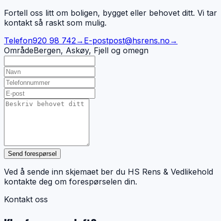
Fortell oss litt om boligen, bygget eller behovet ditt. Vi tar
kontakt så raskt som mulig.
Telefon
920 98 742
→
E-post
post@hsrens.no
→
Område
Bergen, Askøy, Fjell og omegn
Send forespørsel
Ved å sende inn skjemaet ber du HS Rens & Vedlikehold
kontakte deg om forespørselen din.
Kontakt oss