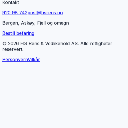
Kontakt
920 98 742
post@hsrens.no
Bergen, Askøy, Fjell og omegn
Bestill befaring
© 2026 HS Rens & Vedlikehold AS. Alle rettigheter
reservert.
Personvern
Vilkår