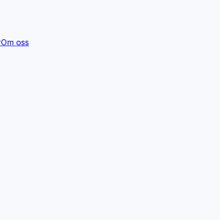
r
Om oss