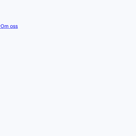
r
Om oss