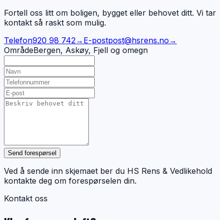
Fortell oss litt om boligen, bygget eller behovet ditt. Vi tar
kontakt så raskt som mulig.
Telefon
920 98 742
→
E-post
post@hsrens.no
→
Område
Bergen, Askøy, Fjell og omegn
Send forespørsel
Ved å sende inn skjemaet ber du HS Rens & Vedlikehold
kontakte deg om forespørselen din.
Kontakt oss