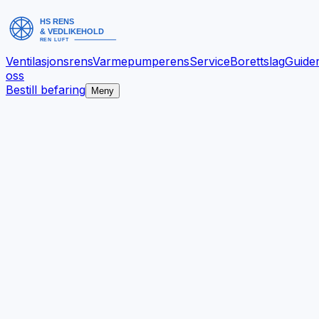
Ventilasjonsrens
Varmepumperens
Service
Borettslag
Guide
oss
Bestill befaring
Meny
Bedre inneklima.