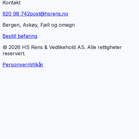
Kontakt
920 98 742
post@hsrens.no
Bergen, Askøy, Fjell og omegn
Bestill befaring
© 2026 HS Rens & Vedlikehold AS. Alle rettigheter
reservert.
Personvern
Vilkår