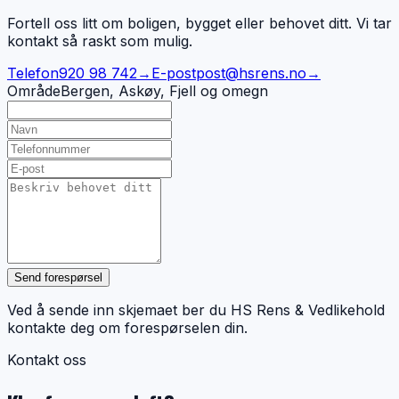
Fortell oss litt om boligen, bygget eller behovet ditt. Vi tar
kontakt så raskt som mulig.
Telefon
920 98 742
→
E-post
post@hsrens.no
→
Område
Bergen, Askøy, Fjell og omegn
Send forespørsel
Ved å sende inn skjemaet ber du HS Rens & Vedlikehold
kontakte deg om forespørselen din.
Kontakt oss