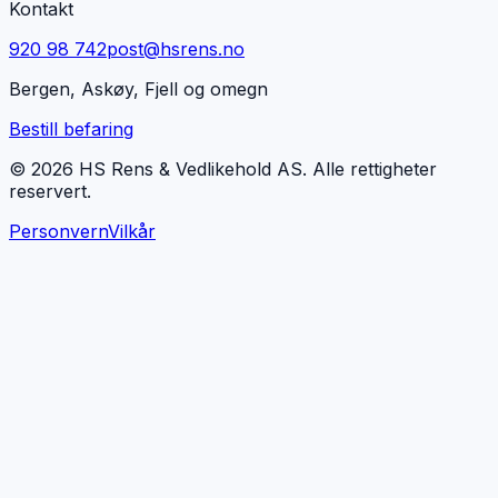
Kontakt
920 98 742
post@hsrens.no
Bergen, Askøy, Fjell og omegn
Bestill befaring
© 2026 HS Rens & Vedlikehold AS. Alle rettigheter
reservert.
Personvern
Vilkår