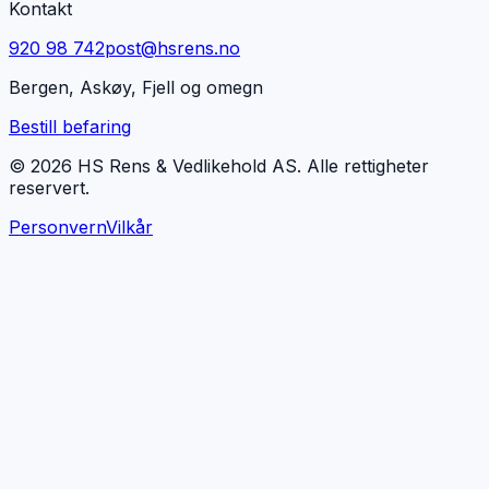
Kontakt
920 98 742
post@hsrens.no
Bergen, Askøy, Fjell og omegn
Bestill befaring
© 2026 HS Rens & Vedlikehold AS. Alle rettigheter
reservert.
Personvern
Vilkår