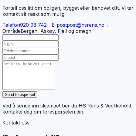
Fortell oss litt om boligen, bygget eller behovet ditt. Vi tar
kontakt så raskt som mulig.
Telefon
920 98 742
→
E-post
post@hsrens.no
→
Område
Bergen, Askøy, Fjell og omegn
Send forespørsel
Ved å sende inn skjemaet ber du HS Rens & Vedlikehold
kontakte deg om forespørselen din.
Kontakt oss