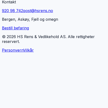
Kontakt
920 98 742
post@hsrens.no
Bergen, Askøy, Fjell og omegn
Bestill befaring
© 2026 HS Rens & Vedlikehold AS. Alle rettigheter
reservert.
Personvern
Vilkår