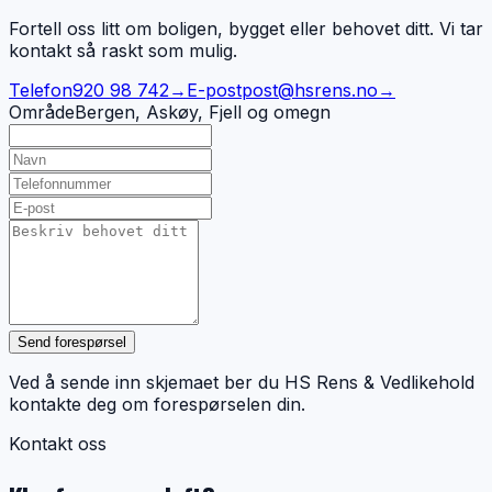
Fortell oss litt om boligen, bygget eller behovet ditt. Vi tar
kontakt så raskt som mulig.
Telefon
920 98 742
→
E-post
post@hsrens.no
→
Område
Bergen, Askøy, Fjell og omegn
Send forespørsel
Ved å sende inn skjemaet ber du HS Rens & Vedlikehold
kontakte deg om forespørselen din.
Kontakt oss