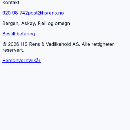
Kontakt
920 98 742
post@hsrens.no
Bergen, Askøy, Fjell og omegn
Bestill befaring
© 2026 HS Rens & Vedlikehold AS. Alle rettigheter
reservert.
Personvern
Vilkår