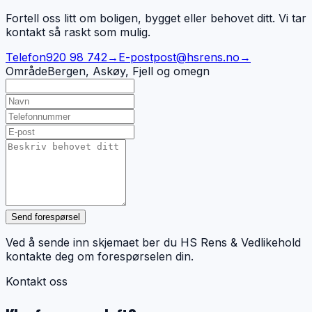
Fortell oss litt om boligen, bygget eller behovet ditt. Vi tar
kontakt så raskt som mulig.
Telefon
920 98 742
→
E-post
post@hsrens.no
→
Område
Bergen, Askøy, Fjell og omegn
Send forespørsel
Ved å sende inn skjemaet ber du HS Rens & Vedlikehold
kontakte deg om forespørselen din.
Kontakt oss