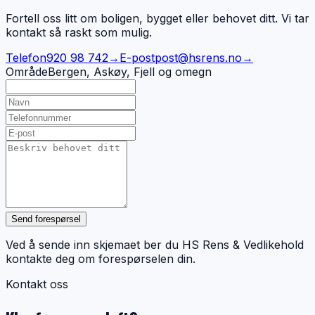
Fortell oss litt om boligen, bygget eller behovet ditt. Vi tar
kontakt så raskt som mulig.
Telefon
920 98 742
→
E-post
post@hsrens.no
→
Område
Bergen, Askøy, Fjell og omegn
Send forespørsel
Ved å sende inn skjemaet ber du HS Rens & Vedlikehold
kontakte deg om forespørselen din.
Kontakt oss