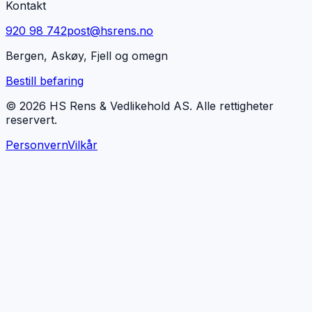
Kontakt
920 98 742
post@hsrens.no
Bergen, Askøy, Fjell og omegn
Bestill befaring
© 2026 HS Rens & Vedlikehold AS. Alle rettigheter
reservert.
Personvern
Vilkår