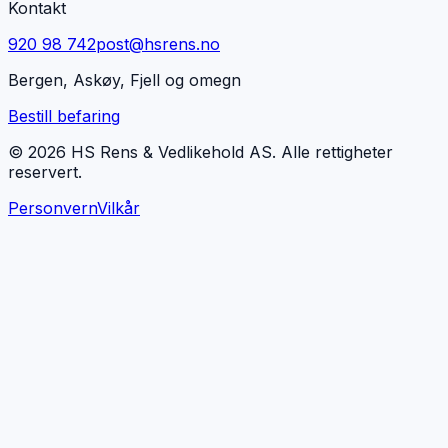
Kontakt
920 98 742
post@hsrens.no
Bergen, Askøy, Fjell og omegn
Bestill befaring
© 2026 HS Rens & Vedlikehold AS. Alle rettigheter
reservert.
Personvern
Vilkår