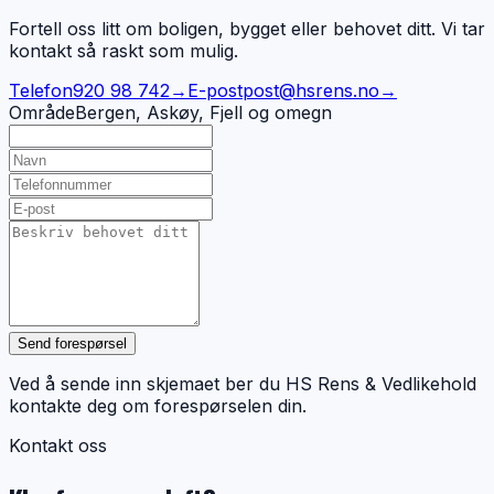
Fortell oss litt om boligen, bygget eller behovet ditt. Vi tar
kontakt så raskt som mulig.
Telefon
920 98 742
→
E-post
post@hsrens.no
→
Område
Bergen, Askøy, Fjell og omegn
Send forespørsel
Ved å sende inn skjemaet ber du HS Rens & Vedlikehold
kontakte deg om forespørselen din.
Kontakt oss