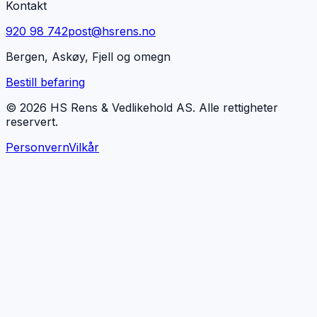
Kontakt
920 98 742
post@hsrens.no
Bergen, Askøy, Fjell og omegn
Bestill befaring
© 2026 HS Rens & Vedlikehold AS. Alle rettigheter
reservert.
Personvern
Vilkår