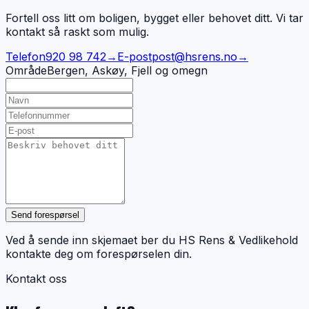
Fortell oss litt om boligen, bygget eller behovet ditt. Vi tar
kontakt så raskt som mulig.
Telefon
920 98 742
→
E-post
post@hsrens.no
→
Område
Bergen, Askøy, Fjell og omegn
Send forespørsel
Ved å sende inn skjemaet ber du HS Rens & Vedlikehold
kontakte deg om forespørselen din.
Kontakt oss