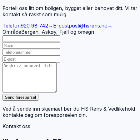
Fortell oss litt om boligen, bygget eller behovet ditt. Vi tar
kontakt så raskt som mulig.
Telefon
920 98 742
→
E-post
post@hsrens.no
→
Område
Bergen, Askøy, Fjell og omegn
Send forespørsel
Ved å sende inn skjemaet ber du HS Rens & Vedlikehold
kontakte deg om forespørselen din.
Kontakt oss