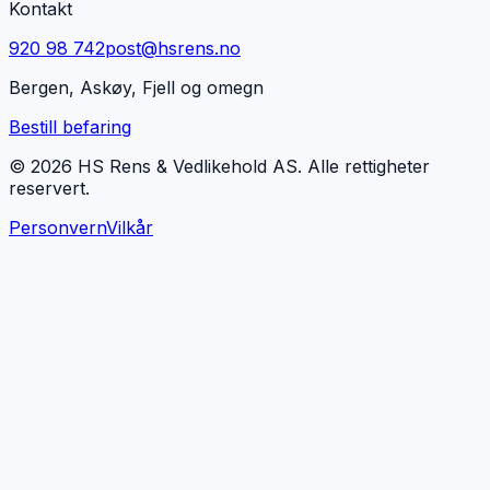
Kontakt
920 98 742
post@hsrens.no
Bergen, Askøy, Fjell og omegn
Bestill befaring
© 2026 HS Rens & Vedlikehold AS. Alle rettigheter
reservert.
Personvern
Vilkår