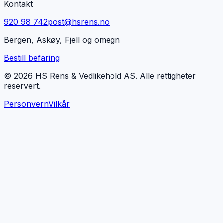
Kontakt
920 98 742
post@hsrens.no
Bergen, Askøy, Fjell og omegn
Bestill befaring
© 2026 HS Rens & Vedlikehold AS. Alle rettigheter
reservert.
Personvern
Vilkår