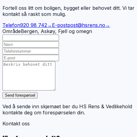
Fortell oss litt om boligen, bygget eller behovet ditt. Vi tar
kontakt så raskt som mulig.
Telefon
920 98 742
→
E-post
post@hsrens.no
→
Område
Bergen, Askøy, Fjell og omegn
Send forespørsel
Ved å sende inn skjemaet ber du HS Rens & Vedlikehold
kontakte deg om forespørselen din.
Kontakt oss