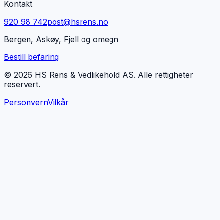
Kontakt
920 98 742
post@hsrens.no
Bergen, Askøy, Fjell og omegn
Bestill befaring
© 2026 HS Rens & Vedlikehold AS. Alle rettigheter
reservert.
Personvern
Vilkår