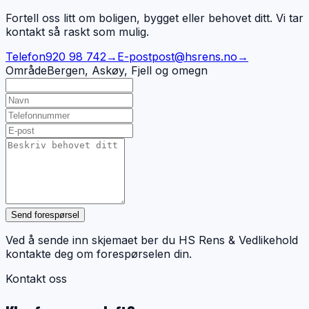
Fortell oss litt om boligen, bygget eller behovet ditt. Vi tar
kontakt så raskt som mulig.
Telefon
920 98 742
→
E-post
post@hsrens.no
→
Område
Bergen, Askøy, Fjell og omegn
Send forespørsel
Ved å sende inn skjemaet ber du HS Rens & Vedlikehold
kontakte deg om forespørselen din.
Kontakt oss