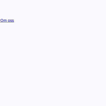
r
Om oss