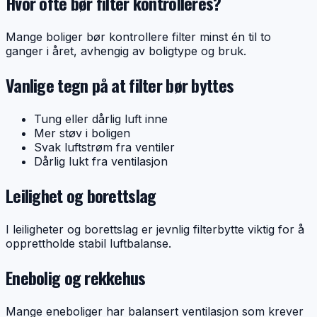
Hvor ofte bør filter kontrolleres?
Mange boliger bør kontrollere filter minst én til to
ganger i året, avhengig av boligtype og bruk.
Vanlige tegn på at filter bør byttes
Tung eller dårlig luft inne
Mer støv i boligen
Svak luftstrøm fra ventiler
Dårlig lukt fra ventilasjon
Leilighet og borettslag
I leiligheter og borettslag er jevnlig filterbytte viktig for å
opprettholde stabil luftbalanse.
Enebolig og rekkehus
Mange eneboliger har balansert ventilasjon som krever