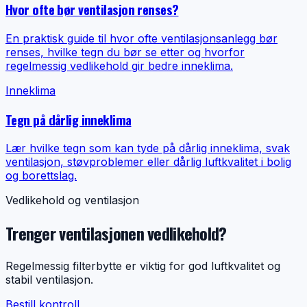
Hvor ofte bør ventilasjon renses?
En praktisk guide til hvor ofte ventilasjonsanlegg bør
renses, hvilke tegn du bør se etter og hvorfor
regelmessig vedlikehold gir bedre inneklima.
Inneklima
Tegn på dårlig inneklima
Lær hvilke tegn som kan tyde på dårlig inneklima, svak
ventilasjon, støvproblemer eller dårlig luftkvalitet i bolig
og borettslag.
Vedlikehold og ventilasjon
Trenger ventilasjonen vedlikehold?
Regelmessig filterbytte er viktig for god luftkvalitet og
stabil ventilasjon.
Bestill kontroll