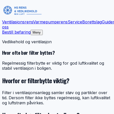
Ventilasjonsrens
Varmepumperens
Service
Borettslag
Guide
oss
Bestill befaring
Meny
Vedlikehold og ventilasjon
Hvor ofte bør filter byttes?
Regelmessig filterbytte er viktig for god luftkvalitet og
stabil ventilasjon i boligen.
Hvorfor er filterbytte viktig?
Filter i ventilasjonsanlegg samler støv og partikler over
tid. Dersom filter ikke byttes regelmessig, kan luftkvalitet
og luftstrøm påvirkes.