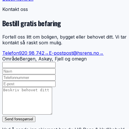
Kontakt oss
Bestill gratis befaring
Fortell oss litt om boligen, bygget eller behovet ditt. Vi tar
kontakt så raskt som mulig.
Telefon
920 98 742
→
E-post
post@hsrens.no
→
Område
Bergen, Askøy, Fjell og omegn
Send forespørsel